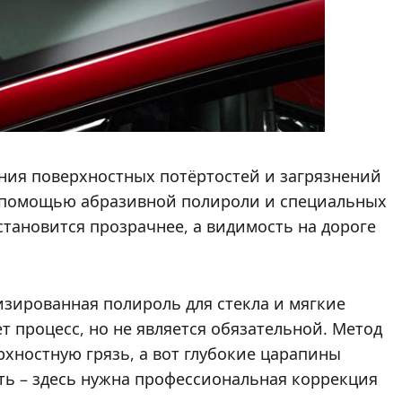
ения поверхностных потёртостей и загрязнений
 с помощью абразивной полироли и специальных
 становится прозрачнее, а видимость на дороге
изированная полироль для стекла и мягкие
 процесс, но не является обязательной. Метод
рхностную грязь, а вот глубокие царапины
ить – здесь нужна профессиональная коррекция