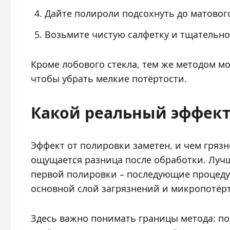
Дайте полироли подсохнуть до матового
Возьмите чистую салфетку и тщательно 
Кроме лобового стекла, тем же методом м
чтобы убрать мелкие потёртости.
Какой реальный эффект
Эффект от полировки заметен, и чем грязн
ощущается разница после обработки. Лучш
первой полировки – последующие процеду
основной слой загрязнений и микропотёрт
Здесь важно понимать границы метода: п