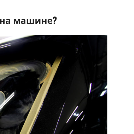
 на машине?