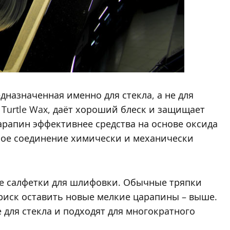
назначенная именно для стекла, а не для
к Turtle Wax, даёт хороший блеск и защищает
арапин эффективнее средства на основе оксида
вное соединение химически и механически
е салфетки для шлифовки. Обычные тряпки
а риск оставить новые мелкие царапины – выше.
для стекла и подходят для многократного