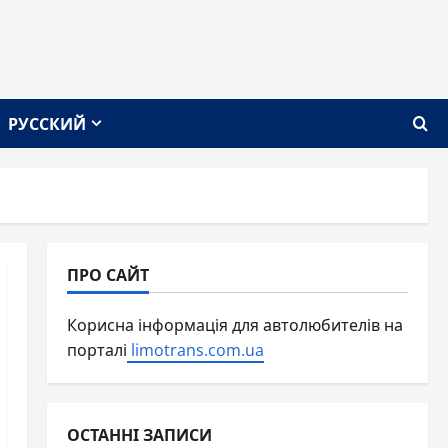
РУССКИЙ
ПРО САЙТ
Корисна інформація для автолюбителів на
порталі
limotrans.com.ua
ОСТАННІ ЗАПИСИ