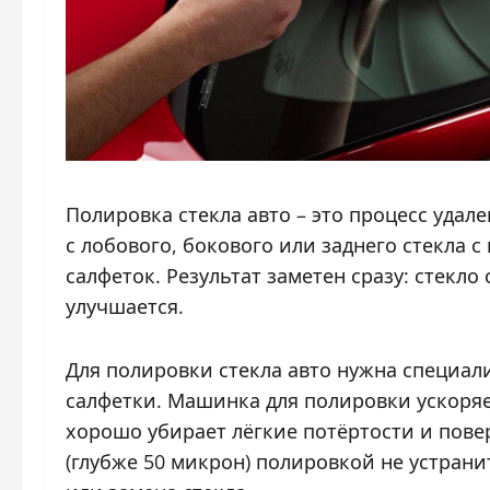
Полировка стекла авто – это процесс удал
с лобового, бокового или заднего стекла
салфеток. Результат заметен сразу: стекло
улучшается.
Для полировки стекла авто нужна специал
салфетки. Машинка для полировки ускоряет
хорошо убирает лёгкие потёртости и пове
(глубже 50 микрон) полировкой не устран