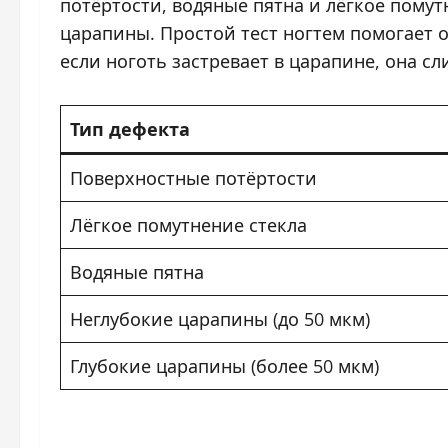
потёртости, водяные пятна и лёгкое помутн
царапины. Простой тест ногтем помогает 
если ноготь застревает в царапине, она с
Тип дефекта
Поверхностные потёртости
Лёгкое помутнение стекла
Водяные пятна
Неглубокие царапины (до 50 мкм)
Глубокие царапины (более 50 мкм)