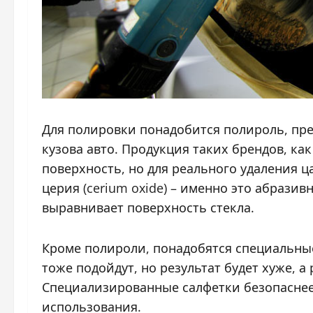
Для полировки понадобится полироль, пред
кузова авто. Продукция таких брендов, ка
поверхность, но для реального удаления ц
церия (cerium oxide) – именно это абрази
выравнивает поверхность стекла.
Кроме полироли, понадобятся специальны
тоже подойдут, но результат будет хуже, 
Специализированные салфетки безопаснее 
использования.