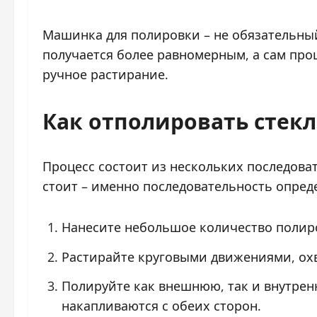
Машинка для полировки – не обязательный
получается более равномерным, а сам про
ручное растирание.
Как отполировать стек
Процесс состоит из нескольких последоват
стоит – именно последовательность опред
Нанесите небольшое количество полиро
Растирайте круговыми движениями, охв
Полируйте как внешнюю, так и внутренн
накапливаются с обеих сторон.