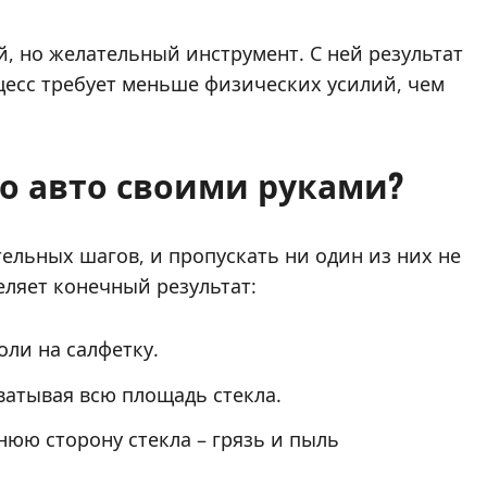
, но желательный инструмент. С ней результат
цесс требует меньше физических усилий, чем
ло авто своими руками?
ельных шагов, и пропускать ни один из них не
еляет конечный результат:
ли на салфетку.
атывая всю площадь стекла.
юю сторону стекла – грязь и пыль