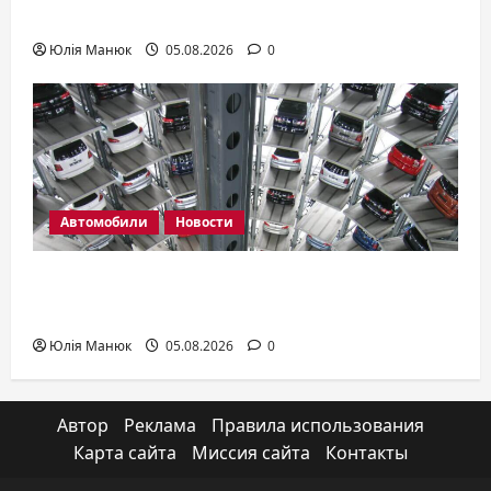
существуют и как выбрать модель
Юлія Манюк
05.08.2026
0
Автомобили
Новости
Авто для новичка: какую купить
первую машину
Юлія Манюк
05.08.2026
0
Автор
Реклама
Правила использования
Карта сайта
Миссия сайта
Контакты