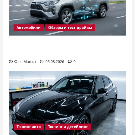
Автомобили
Обзоры и тест-драйвы
Гибридное авто: как оно работает и
выгодно ли в условиях Украины
Юлія Манюк
05.08.2026
0
Тюнинг авто
Тюнинг и детейлинг