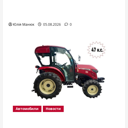
Керамика для авто: что это такое и
зачем она нужна
Юлія Манюк
05.08.2026
0
Автомобили
Новости
Тракторы Yanmar: какие серии