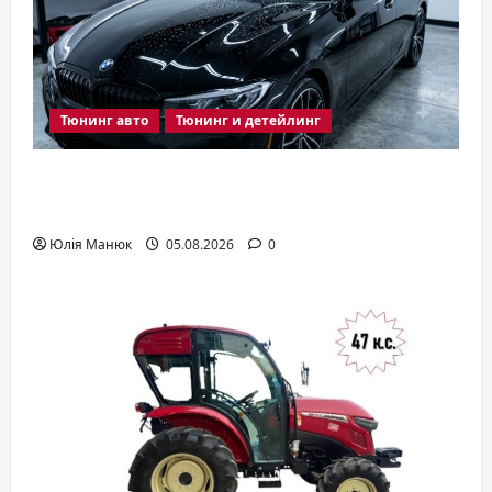
Тюнинг авто
Тюнинг и детейлинг
Керамика для авто: что это такое и
зачем она нужна
Юлія Манюк
05.08.2026
0