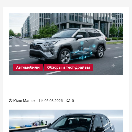
АВТО
СВОИМИ
РУКАМИ
Автомобили
Обзоры и тест-драйвы
Гибридное авто: как оно работает и
выгодно ли в условиях Украины
Юлія Манюк
05.08.2026
0