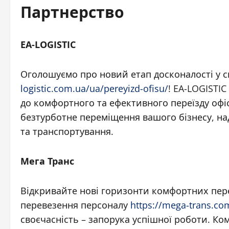
Партнерство
EA-LOGISTIC
Оголошуємо про новий етап досконалості у св
logistic.com.ua/ua/pereyizd-ofisu/
! EA-LOGISTI
до комфортного та ефективного переїзду офі
безтурботне переміщення вашого бізнесу, на
та транспортування.
Мега Транс
Відкривайте нові горизонти комфортних пере
перевезення персоналу
https://mega-trans.co
своєчасність – запорука успішної роботи. К