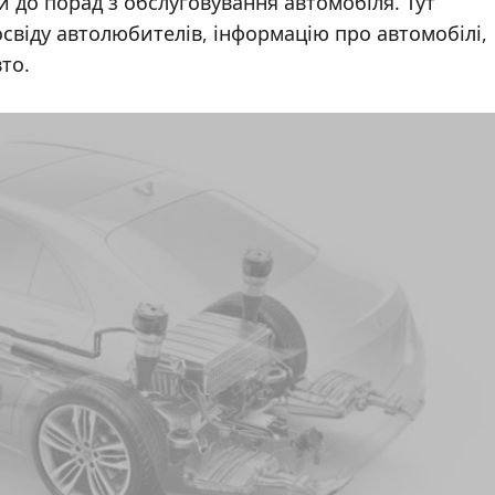
и до порад з обслуговування автомобіля. Тут
свіду автолюбителів, інформацію про автомобілі,
то.