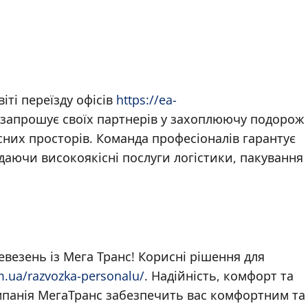
іті переїзду офісів
https://ea-
C запрошує своїх партнерів у захоплюючу подорож
сних просторів. Команда професіоналів гарантує
даючи високоякісні послуги логістики, пакування
везень із Мега Транс! Корисні рішення для
m.ua/razvozka-personalu/
. Надійність, комфорт та
омпанія МегаТранс забезпечить вас комфортним та