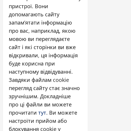
пристрої. Вони
допомагають сайту
запам’ятати інформацію
про вас, наприклад, якою
мовою ви переглядаєте
сайт і які сторінки ви вже
відкривали, ця інформація
буде корисна при
наступному відвідуванні.
Завдяки файлам cookie
перегляд сайту стає значно
зручнішим. Докладніше
про ці файли ви можете
прочитати
тут
. Ви можете
настроїти прийом або
блокування cookie у