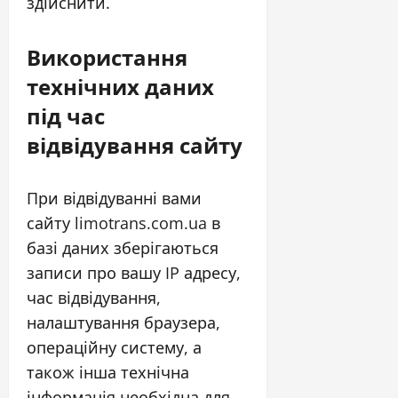
здійснити.
Використання
технічних даних
під час
відвідування сайту
При відвідуванні вами
сайту limotrans.com.ua в
базі даних зберігаються
записи про вашу IP адресу,
час відвідування,
налаштування браузера,
операційну систему, а
також інша технічна
інформація необхідна для