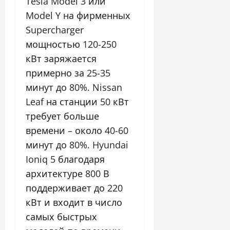
Tesla Model 3 или
Model Y на фирменных
Supercharger
мощностью 120-250
кВт заряжается
примерно за 25-35
минут до 80%. Nissan
Leaf на станции 50 кВт
требует больше
времени – около 40-60
минут до 80%. Hyundai
Ioniq 5 благодаря
архитектуре 800 В
поддерживает до 220
кВт и входит в число
самых быстрых