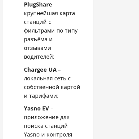
PlugShare
–
крупнейшая карта
станций с
фильтрами по типу
разъёма и
отзывами
водителей;
Chargee UA
–
локальная сеть с
собственной картой
и тарифами;
Yasno EV
–
приложение для
поиска станций
Yasno и контроля