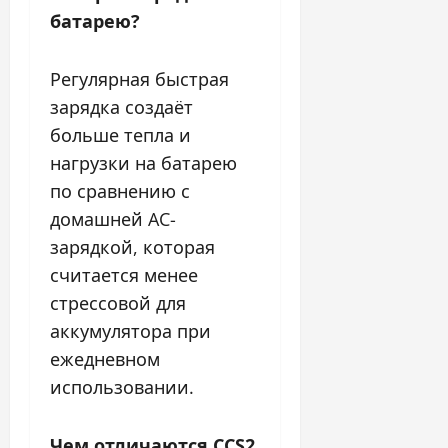
батарею?
Регулярная быстрая
зарядка создаёт
больше тепла и
нагрузки на батарею
по сравнению с
домашней AC-
зарядкой, которая
считается менее
стрессовой для
аккумулятора при
ежедневном
использовании.
Чем отличаются CCS2