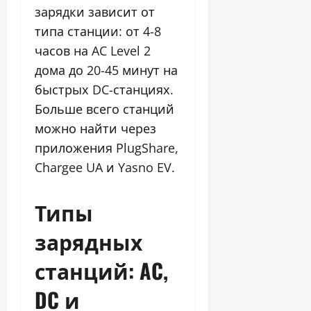
зарядки зависит от
типа станции: от 4-8
часов на AC Level 2
дома до 20-45 минут на
быстрых DC-станциях.
Больше всего станций
можно найти через
приложения PlugShare,
Chargee UA и Yasno EV.
Типы
зарядных
станций: AC,
DC и