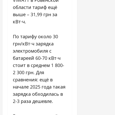
VIWATT в Ровенской
области тариф ещё
выше – 31,99 грн за
кВт·ч.
По тарифу около 30
грн/кВт·ч зарядка
электромобиля с
батареей 60-70 кВт·ч
стоит в среднем 1 800-
2 300 грн. Для
сравнения: ещё в
начале 2025 года такая
зарядка обходилась в
2-3 раза дешевле.