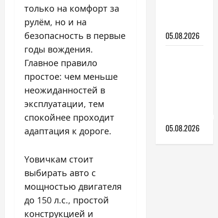
только на комфорт за
делать
рулём, но и на
дальше
безопасность в первые
05.08.2026
годы вождения.
Ford Fiesta
Главное правило
ST:
простое: чем меньше
городской
неожиданностей в
хэтчбек с
эксплуатации, тем
турбо-
характером
спокойнее проходит
05.08.2026
адаптация к дороге.
Yовичкам стоит
выбирать авто с
мощностью двигателя
до 150 л.с., простой
конструкцией и