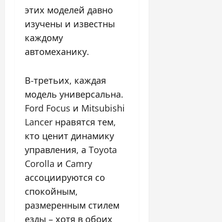
этих моделей давно
изучены и известны
каждому
автомеханику.
В-третьих, каждая
модель универсальна.
Ford Focus и Mitsubishi
Lancer нравятся тем,
кто ценит динамику
управления, а Toyota
Corolla и Camry
ассоциируются со
спокойным,
размеренным стилем
езды – хотя в обоих