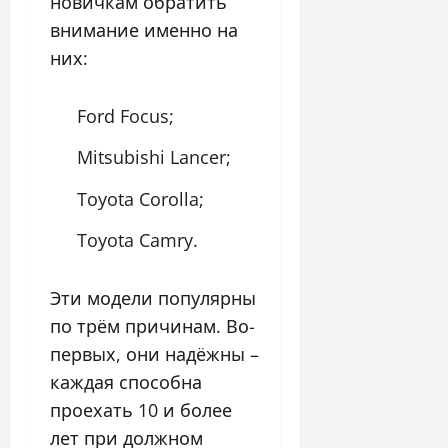
новичкам обратить
внимание именно на
них:
Ford Focus;
Mitsubishi Lancer;
Toyota Corolla;
Toyota Camry.
Эти модели популярны
по трём причинам. Во-
первых, они надёжны –
каждая способна
проехать 10 и более
лет при должном