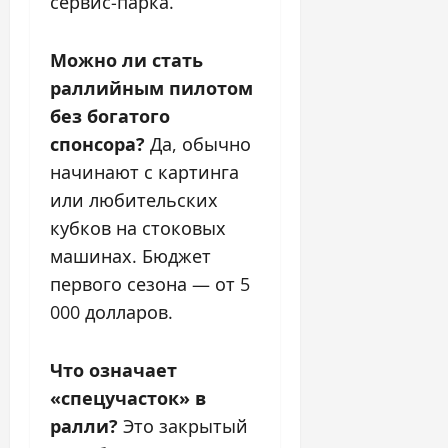
сервис-парка.
Можно ли стать
раллийным пилотом
без богатого
спонсора?
Да, обычно
начинают с картинга
или любительских
кубков на стоковых
машинах. Бюджет
первого сезона — от 5
000 долларов.
Что означает
«спецучасток» в
ралли?
Это закрытый