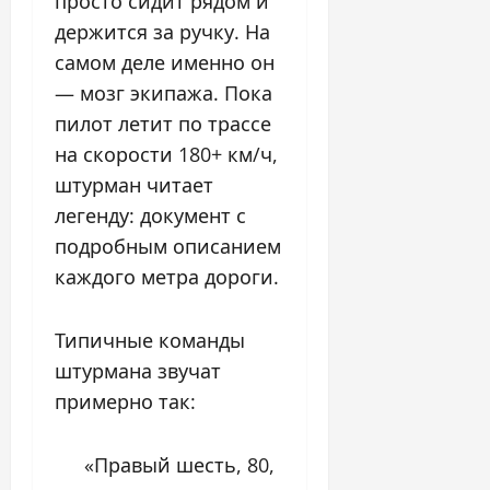
просто сидит рядом и
держится за ручку. На
самом деле именно он
— мозг экипажа. Пока
пилот летит по трассе
на скорости 180+ км/ч,
штурман читает
легенду: документ с
подробным описанием
каждого метра дороги.
Типичные команды
штурмана звучат
примерно так:
«Правый шесть, 80,