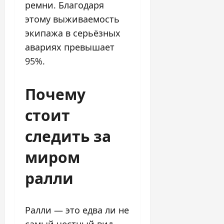
ремни. Благодаря
этому выживаемость
экипажа в серьёзных
авариях превышает
95%.
Почему
стоит
следить за
миром
ралли
Ралли — это едва ли не
самый честный вид