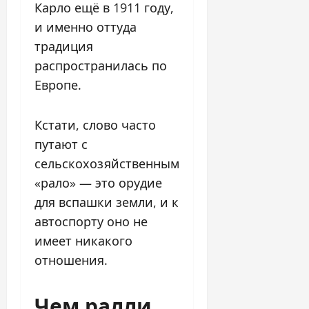
Карло ещё в 1911 году,
и именно оттуда
традиция
распространилась по
Европе.
Кстати, слово часто
путают с
сельскохозяйственным
«рало» — это орудие
для вспашки земли, и к
автоспорту оно не
имеет никакого
отношения.
Чем ралли