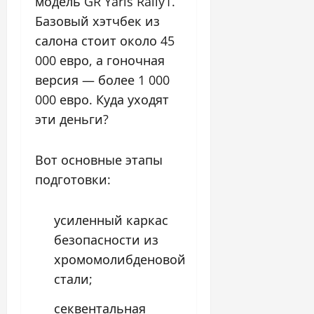
модель GR Yaris Rally1.
Базовый хэтчбек из
салона стоит около 45
000 евро, а гоночная
версия — более 1 000
000 евро. Куда уходят
эти деньги?
Вот основные этапы
подготовки:
усиленный каркас
безопасности из
хромомолибденовой
стали;
секвентальная