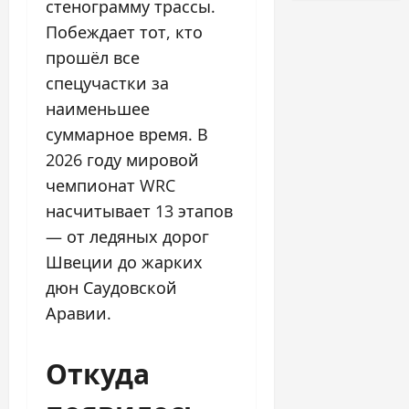
стенограмму трассы.
Побеждает тот, кто
прошёл все
спецучастки за
наименьшее
суммарное время. В
2026 году мировой
чемпионат WRC
насчитывает 13 этапов
— от ледяных дорог
Швеции до жарких
дюн Саудовской
Аравии.
Откуда