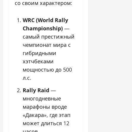
со своим характером:
WRC (World Rally
Championship)
—
самый престижный
чемпионат мира с
гибридными
хэтчбеками
мощностью до 500
л.с.
Rally Raid
—
многодневные
марафоны вроде
«Дакара», где этап
может длиться 12
часов.