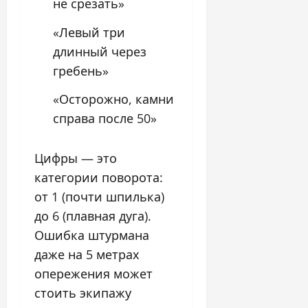
не срезать»
«Левый три
длинный через
гребень»
«Осторожно, камни
справа после 50»
Цифры — это
категории поворота:
от 1 (почти шпилька)
до 6 (плавная дуга).
Ошибка штурмана
даже на 5 метрах
опережения может
стоить экипажу