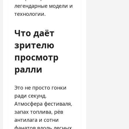
легендарные модели и
технологии.
Что даёт
зрителю
просмотр
ралли
Это не просто гонки
ради секунд.
Атмосфера фестиваля,
запах топлива, рёв
антилага и сотни
фанатов вдоль лесных